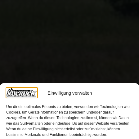
Einwilligung verwalten
Um dir ein optimales Erlebnis zu bieten, verwenden wir Technologien wie
Cookies, um Geräteinformationen zu speichern und/oder darauf
zuzugreifen. Wenn du diesen Technologien zustimmst, können wir Daten
wie das Surfverhalten oder eindeutige IDs auf dieser Website verarbeiten.
Wenn du deine Einwilligung nicht erteilst oder zurückziehst, können
bestimmte Merkmale und Funktionen beeinträchtigt werden.