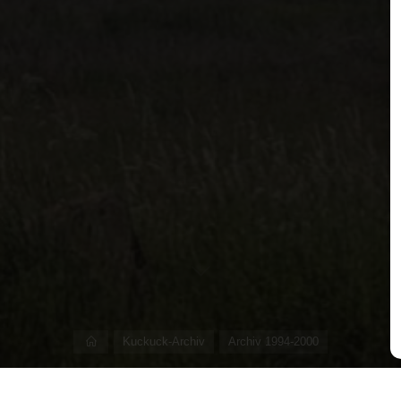
Start
Kuckuck-Archiv
Archiv 1994-2000