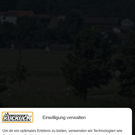
Einwilligung verwalten
Um dir ein optimales Erlebnis zu bieten, verwenden wir Technologien wie