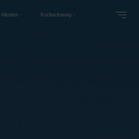
v-Medien
Kuckucksweg