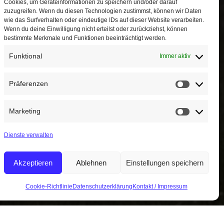
Cookies, um Geräteinformationen zu speichern und/oder darauf
zuzugreifen. Wenn du diesen Technologien zustimmst, können wir Daten
wie das Surfverhalten oder eindeutige IDs auf dieser Website verarbeiten.
Wenn du deine Einwilligung nicht erteilst oder zurückziehst, können
bestimmte Merkmale und Funktionen beeinträchtigt werden.
Funktional
Immer aktiv
Präferenzen
Präferen
Marketing
Marketin
Dienste verwalten
Akzeptieren
Ablehnen
Einstellungen speichern
Cookie-Richtlinie
Datenschutzerklärung
Kontakt / Impressum