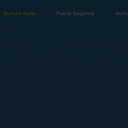
Kuckuck-Archiv
Platt für Beigefreite
Archi