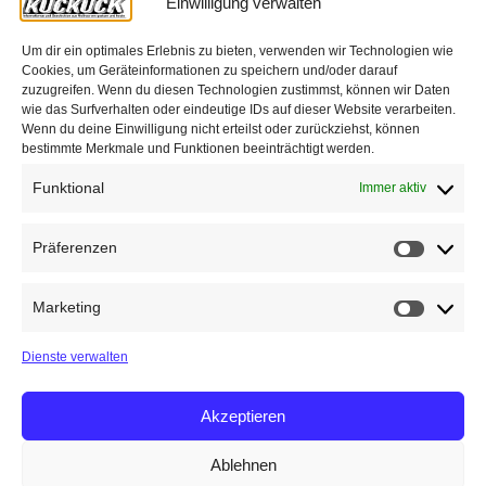
Einwilligung verwalten
Um dir ein optimales Erlebnis zu bieten, verwenden wir Technologien wie
Cookies, um Geräteinformationen zu speichern und/oder darauf
zuzugreifen. Wenn du diesen Technologien zustimmst, können wir Daten
wie das Surfverhalten oder eindeutige IDs auf dieser Website verarbeiten.
Wenn du deine Einwilligung nicht erteilst oder zurückziehst, können
bestimmte Merkmale und Funktionen beeinträchtigt werden.
Funktional
Immer aktiv
Präferenzen
Präfere
Marketing
Marketin
Dienste verwalten
Akzeptieren
Ablehnen