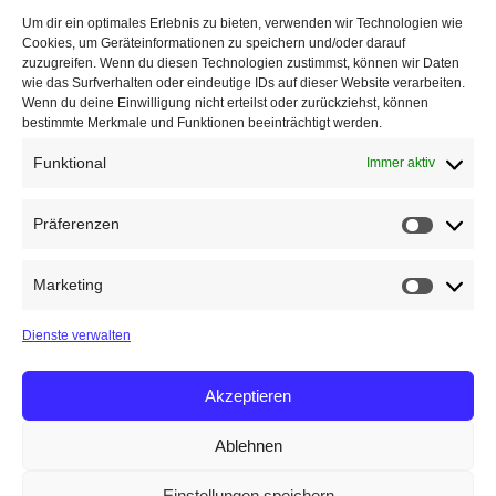
Um dir ein optimales Erlebnis zu bieten, verwenden wir Technologien wie
Cookies, um Geräteinformationen zu speichern und/oder darauf
zuzugreifen. Wenn du diesen Technologien zustimmst, können wir Daten
wie das Surfverhalten oder eindeutige IDs auf dieser Website verarbeiten.
Wenn du deine Einwilligung nicht erteilst oder zurückziehst, können
bestimmte Merkmale und Funktionen beeinträchtigt werden.
Funktional
Immer aktiv
Präferenzen
Präfere
Marketing
Marketin
Dienste verwalten
Akzeptieren
Ablehnen
Einstellungen speichern