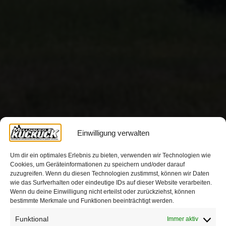
Einwilligung verwalten
Um dir ein optimales Erlebnis zu bieten, verwenden wir Technologien wie
Cookies, um Geräteinformationen zu speichern und/oder darauf
zuzugreifen. Wenn du diesen Technologien zustimmst, können wir Daten
wie das Surfverhalten oder eindeutige IDs auf dieser Website verarbeiten.
Wenn du deine Einwilligung nicht erteilst oder zurückziehst, können
bestimmte Merkmale und Funktionen beeinträchtigt werden.
Funktional
Immer aktiv