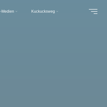
v-Medien
Kuckucksweg