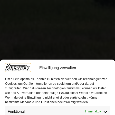
Einwilligung verwalten
Um dir ein optimales Erlebnis zu bieten, verwenden wir Technologien wie
Cookies, um Geräteinformationen zu speichern und/oder darauf
zuzugreifen. Wenn du diesen Technologien zustimmst, können wir Daten
wie das Surfverhalten oder eindeutige IDs auf dieser Website verarbeiten.
Wenn du deine Einwilligung nicht erteilst oder zurückziehst, können
bestimmte Merkmale und Funktionen beeinträchtigt werden.
Funktional
Immer aktiv