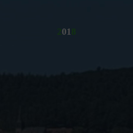
2
0
1
8