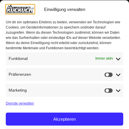
Einwilligung verwalten
Um dir ein optimales Erlebnis zu bieten, verwenden wir Technologien wie
Cookies, um Geräteinformationen zu speichern und/oder darauf
zuzugreifen. Wenn du diesen Technologien zustimmst, können wir Daten
wie das Surfverhalten oder eindeutige IDs auf dieser Website verarbeiten.
Wenn du deine Einwilligung nicht erteilst oder zurückziehst, können
bestimmte Merkmale und Funktionen beeinträchtigt werden.
Funktional
Immer aktiv
Präferenzen
Präfere
Marketing
Marketin
Dienste verwalten
Akzeptieren