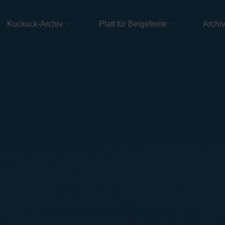
Kuckuck-Archiv
Platt für Beigefreite
Archi