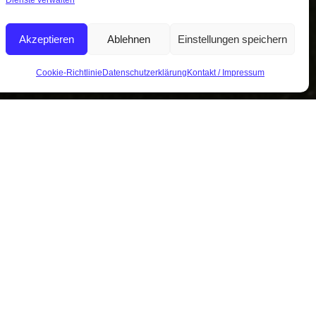
Dienste verwalten
Akzeptieren
Ablehnen
Einstellungen speichern
Cookie-Richtlinie
Datenschutzerklärung
Kontakt / Impressum
Zum Kuckucksweg