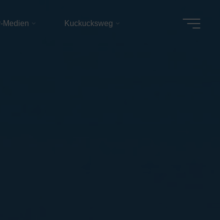
v-Medien
Kuckucksweg