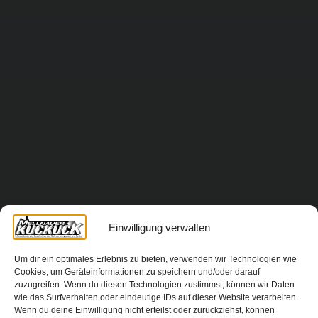
Einwilligung verwalten
Um dir ein optimales Erlebnis zu bieten, verwenden wir Technologien wie
Cookies, um Geräteinformationen zu speichern und/oder darauf
zuzugreifen. Wenn du diesen Technologien zustimmst, können wir Daten
wie das Surfverhalten oder eindeutige IDs auf dieser Website verarbeiten.
Wenn du deine Einwilligung nicht erteilst oder zurückziehst, können